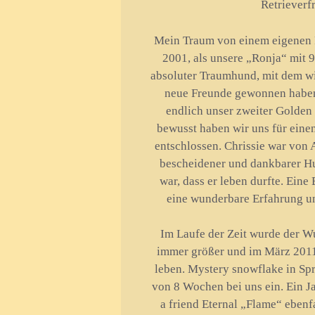
Retrieverf
Mein Traum von einem eigenen Re
2001, als unsere „Ronja“ mit 
absoluter Traumhund, mit dem wir
neue Freunde gewonnen haben.
endlich unser zweiter Golden 
bewusst haben wir uns für eine
entschlossen. Chrissie war von 
bescheidener und dankbarer Hu
war, dass er leben durfte. Eine
eine wunderbare Erfahrung un
Im Laufe der Zeit wurde der W
immer größer und im März 2011
leben. Mystery snowflake in Sp
von 8 Wochen bei uns ein. Ein Ja
a friend Eternal „Flame“ ebenf