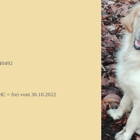
40492
 HC = frei vom 30.10.2022