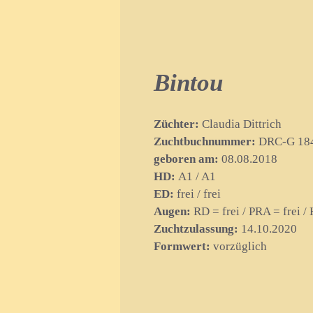
Bintou
Züchter:
Claudia Dittrich
Zuchtbuchnummer:
DRC-G 18
geboren am:
08.08.2018
HD:
A1 / A1
ED:
frei / frei
Augen:
RD = frei / PRA = frei /
Zuchtzulassung:
14.10.2020
Formwert:
vorzüglich