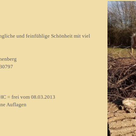
ngliche und feinfühlige Schönheit mit viel
nenberg
30797
/ HC = frei vom 08.03.2013
ne Auflagen